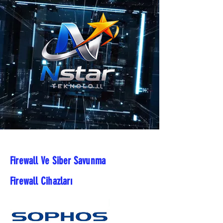
Firewall Ve Siber Savunma
Firewall Cihazları