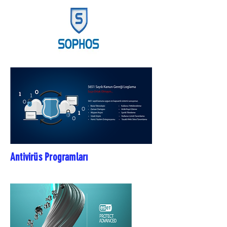
Antivirüs Programları
bilişim