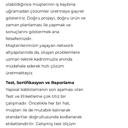
olabildiğince müşterinin iş kaybına
uğramadan çözümler üretmeye gayret
gösteririz. Doğru projeyi, doğru ürün ve
zaman planlaması ile yapmak ve
sonuçlarını göstermek ana
felsefemizdir.
Müşterilerimizin yaşayan network
altyapılarında da, oluşan problemlere
uzman teknik kadromuzla anında
müdahale ederek hızlı çözüm
üretmekteyiz.
Test, Sertifikasyon ve Raporlama
Yapısal kablolamanın son aşaması olan
Test ve Etiketleme çok titiz bir
çalışmadır. Öncelikle her bir hat,
müşteri ile de mutabık kalınarak
standartlar doğrultusunda kodlanarak
etiketlendirilir. Gelişmiş test ölçüm